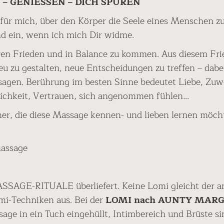
– GENIESSEN – DICH SPÜREN
ür mich, über den Körper die Seele eines Menschen zu
nd ein, wenn ich mich Dir widme.
eren Frieden und in Balance zu kommen. Aus diesem Fr
eu zu gestalten, neue Entscheidungen zu treffen – dabe
ssagen. Berührung im besten Sinne bedeutet Liebe, Zu
lichkeit, Vertrauen, sich angenommen fühlen…
er, die diese Massage kennen- und lieben lernen möch
assage
SAGE-RITUALE überliefert. Keine Lomi gleicht der a
omi-Techniken aus. Bei der
LOMI nach AUNTY MAR
age in ein Tuch eingehüllt, Intimbereich und Brüste s