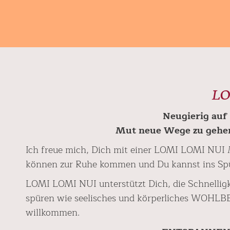
LO
Neugierig auf
Mut neue Wege zu gehen
Ich freue mich, Dich mit einer LOMI LOMI NUI 
können zur Ruhe kommen und Du kannst ins Spür
LOMI LOMI NUI unterstützt Dich, die Schnelligke
spüren wie seelisches und körperliches WOHLB
willkommen.