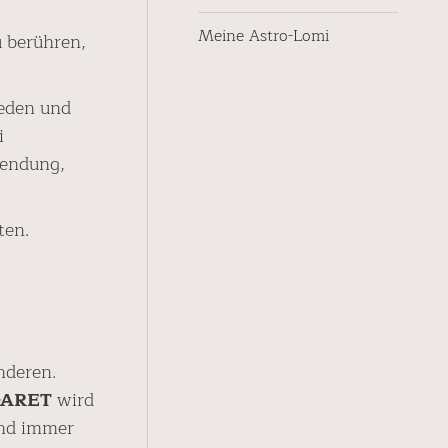
Meine Astro-Lomi
 berühren,
ieden und
i
wendung,
ten.
nderen.
GARET
wird
ind immer