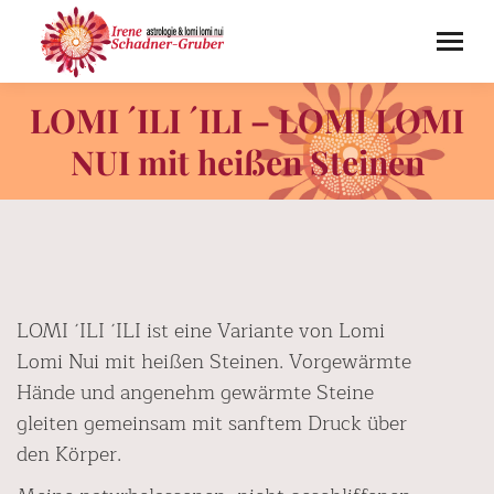
LOMI ´ILI ´ILI – LOMI LOMI
NUI mit heißen Steinen
LOMI ´ILI ´ILI ist eine Variante von Lomi
Lomi Nui mit heißen Steinen. Vorgewärmte
Hände und angenehm gewärmte Steine
gleiten gemeinsam mit sanftem Druck über
den Körper.